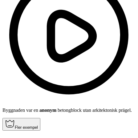
Byggnaden var en
anonym
betongblock utan arkitektonisk prägel.
Fler exempel