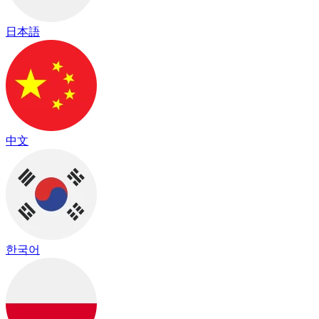
日本語
中文
한국어