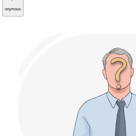
onymous