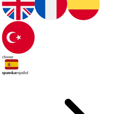
choose
spanska
español