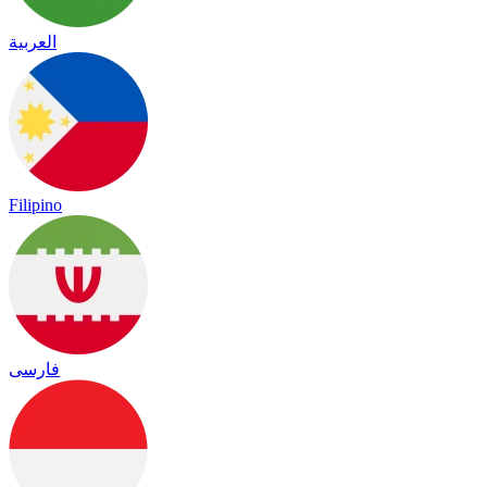
العربية
Filipino
فارسی