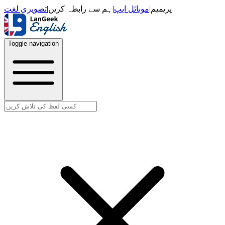
تصویری لغت
|
ہم سے رابطہ کریں
|
موبائل ایپ
|
پریمیم
Toggle navigation