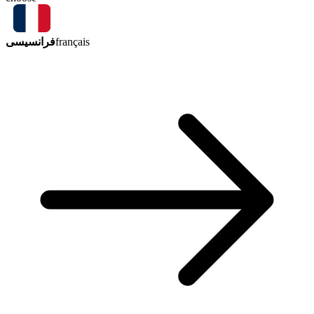
فرانسیسی
français