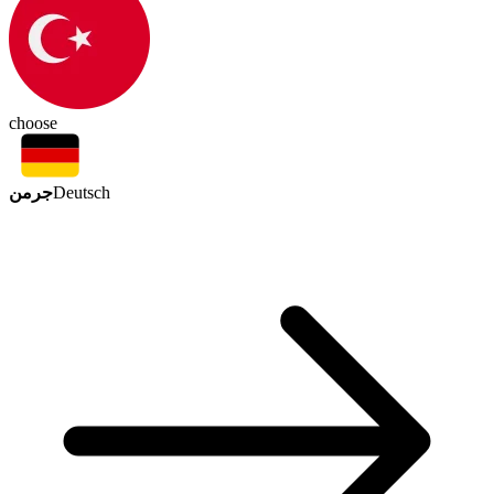
choose
جرمن
Deutsch