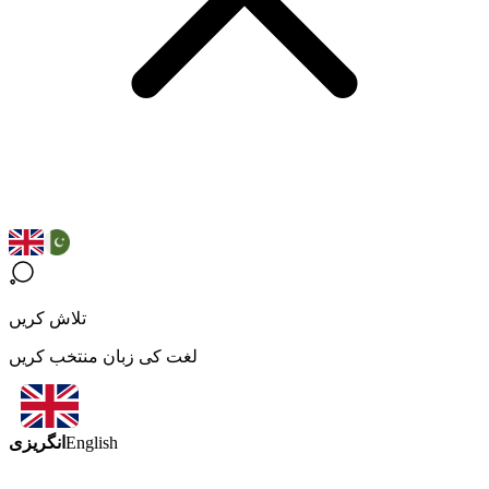
تلاش کریں
لغت کی زبان منتخب کریں
انگریزی
English