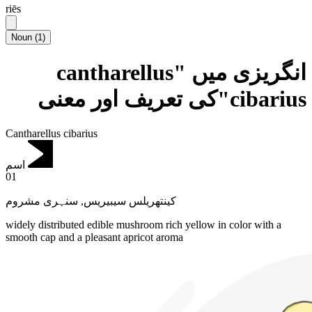
riēs
Noun
(
1
)
انگریزی میں "cantharellus
cibarius"کی تعریف اور معنی
Cantharellus cibarius
اسم
01
سنہری مشروم
,
کینتھریلس سیبیریس
widely distributed edible mushroom rich yellow in color with a
smooth cap and a pleasant apricot aroma