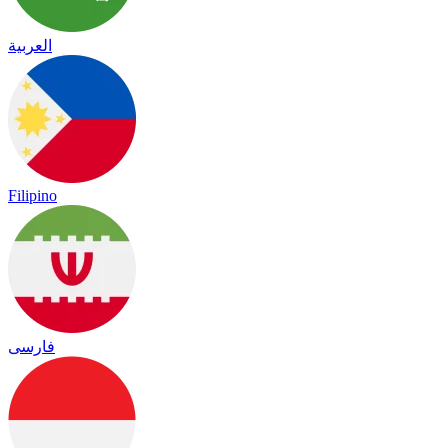
العربية
Filipino
فارسی