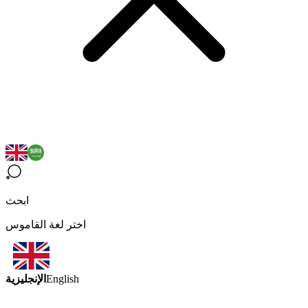
ابحث
اختر لغة القاموس
الإنجليزية
English