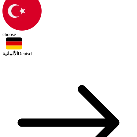
choose
الألمانية
Deutsch