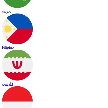
العربية
Filipino
فارسی