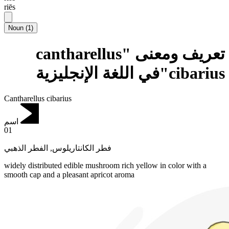
riēs
Noun
(
1
)
تعريف ومعنى "cantharellus
cibarius"في اللغة الإنجليزية
Cantharellus cibarius
اسم
01
الفطر الذهبي
,
فطر الكانتاريلوس
widely distributed edible mushroom rich yellow in color with a
smooth cap and a pleasant apricot aroma