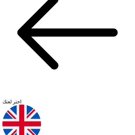
اختر لغتك