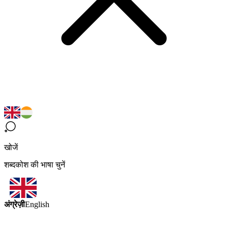
खोजें
शब्दकोश की भाषा चुनें
अंग्रेज़ी
English