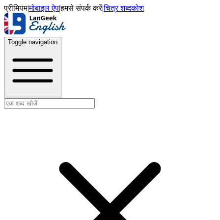
प्रीमियम
|
मोबाइल ऐप
|
हमसे संपर्क करें
|
चित्र शब्दकोश
Toggle navigation