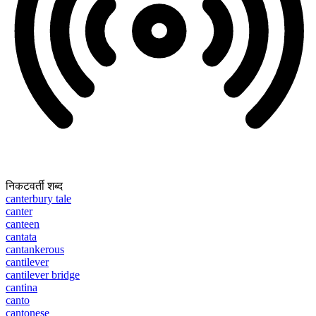
निकटवर्ती शब्द
canterbury tale
canter
canteen
cantata
cantankerous
cantilever
cantilever bridge
cantina
canto
cantonese