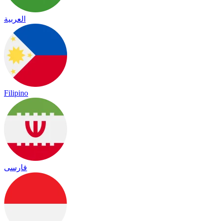
العربية
Filipino
فارسی