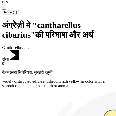
riēs
Noun
(
1
)
अंग्रेज़ी में "cantharellus
cibarius"की परिभाषा और अर्थ
Cantharellus cibarius
संज्ञा
01
कैन्थरेलस सिबेरियस
,
सुनहरी खुम्बी
widely distributed edible mushroom rich yellow in color with a
smooth cap and a pleasant apricot aroma