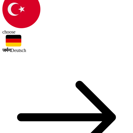
choose
जर्मन
Deutsch