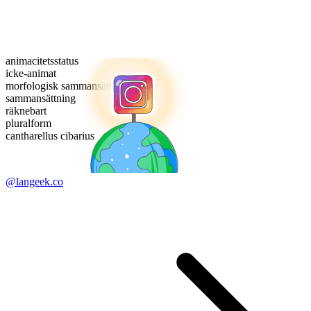
animacitetsstatus
icke-animat
morfologisk sammansättning
sammansättning
räknebart
pluralform
cantharellus cibarius
@langeek.co