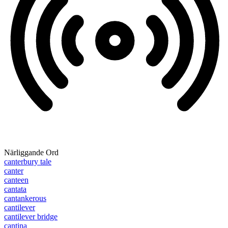
Närliggande Ord
canterbury tale
canter
canteen
cantata
cantankerous
cantilever
cantilever bridge
cantina