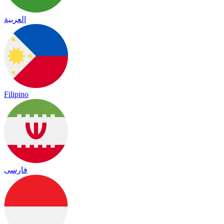
العربية
Filipino
فارسی