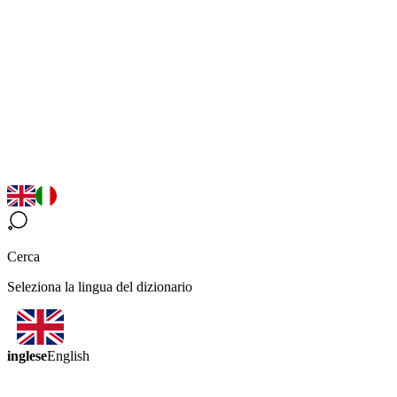
Cerca
Seleziona la lingua del dizionario
inglese
English