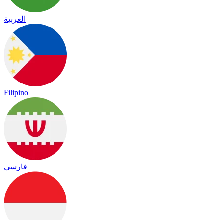
العربية
Filipino
فارسی