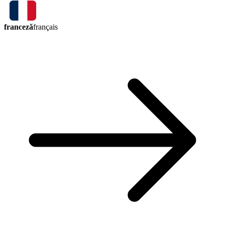
franceză
français