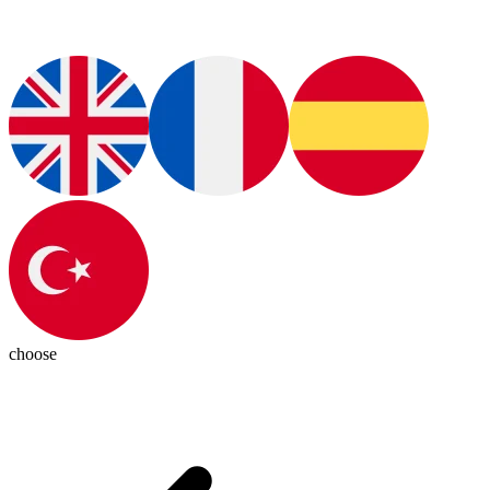
choose