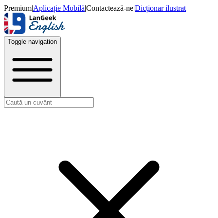
Premium
|
Aplicație Mobilă
|
Contactează-ne
|
Dicționar ilustrat
Toggle navigation