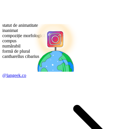
statut de animatitate
inanimat
compoziție morfologică
compus
numărabil
formă de plural
cantharellus cibarius
@langeek.co