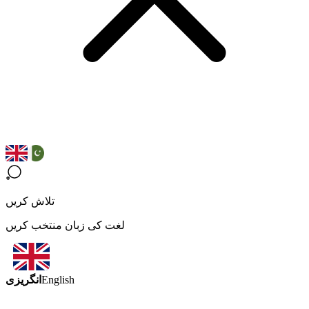
تلاش کریں
لغت کی زبان منتخب کریں
انگریزی
English