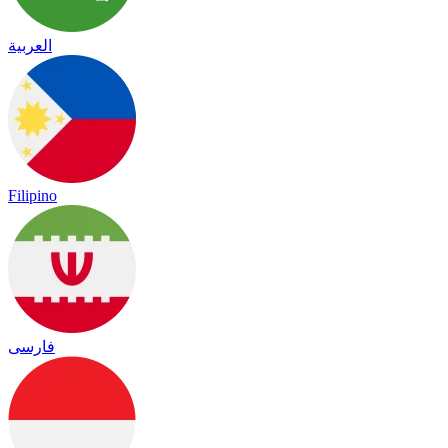
العربية
Filipino
فارسی