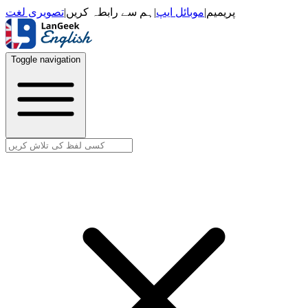
تصویری لغت
|
ہم سے رابطہ کریں
|
موبائل ایپ
|
پریمیم
Toggle navigation