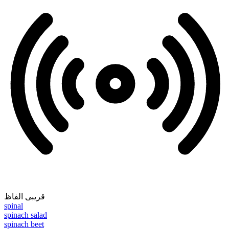
قریبی الفاظ
spinal
spinach salad
spinach beet