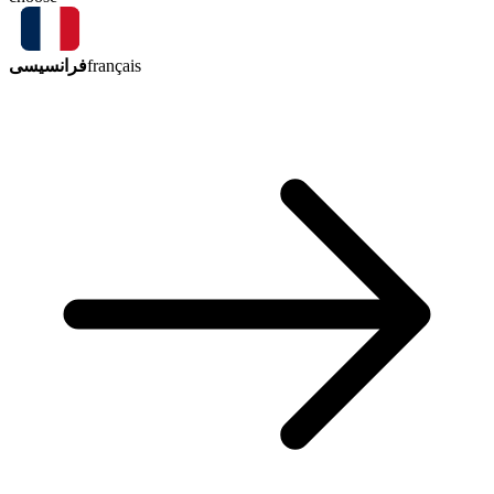
فرانسیسی
français