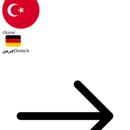
choose
جرمن
Deutsch