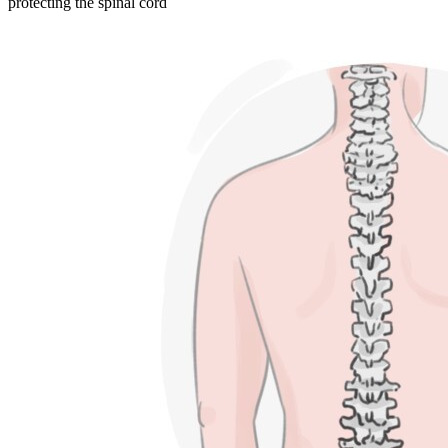
protecting the spinal cord