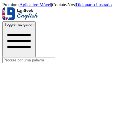
Premium
|
Aplicativo Móvel
|
Contate-Nos
|
Dicionário Ilustrado
Toggle navigation