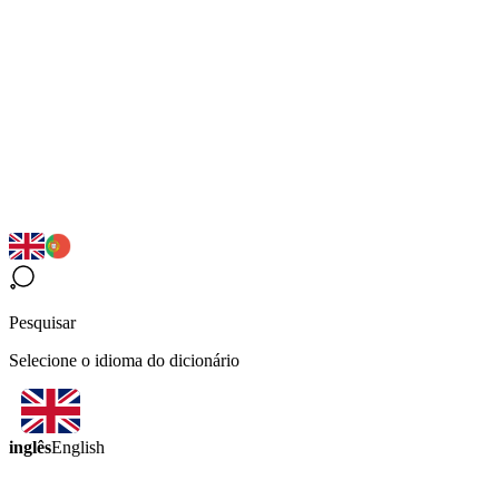
Pesquisar
Selecione o idioma do dicionário
inglês
English