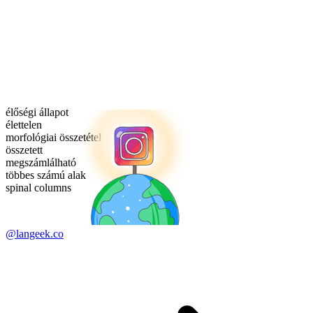
élőségi állapot
élettelen
morfológiai összetétel
összetett
megszámlálható
többes számú alak
spinal columns
@langeek.co