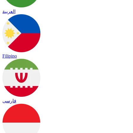
العربية
Filipino
فارسی