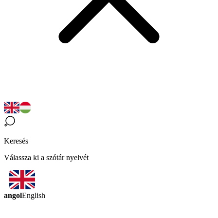
Keresés
Válassza ki a szótár nyelvét
angol
English