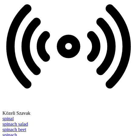
Közeli Szavak
spinal
spinach salad
spinach beet
spinach