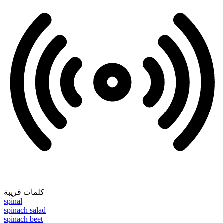
كلمات قريبة
spinal
spinach salad
spinach beet