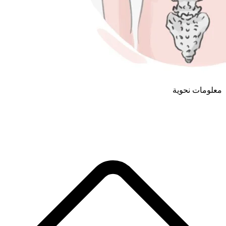
معلومات نحوية