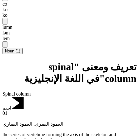
co
kɒ
ko
lumn
ləm
lēm
Noun
(
1
)
تعريف ومعنى "spinal
column"في اللغة الإنجليزية
Spinal column
اسم
01
العمود الفقاري
,
العمود الفقري
the series of vertebrae forming the axis of the skeleton and