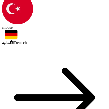
choose
الألمانية
Deutsch