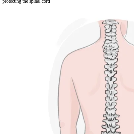
protecting the spinal cord