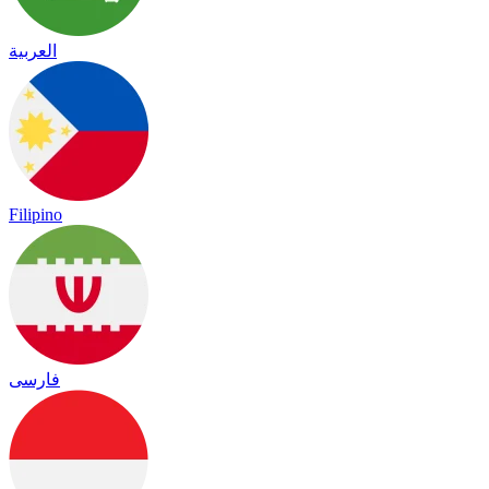
العربية
Filipino
فارسی