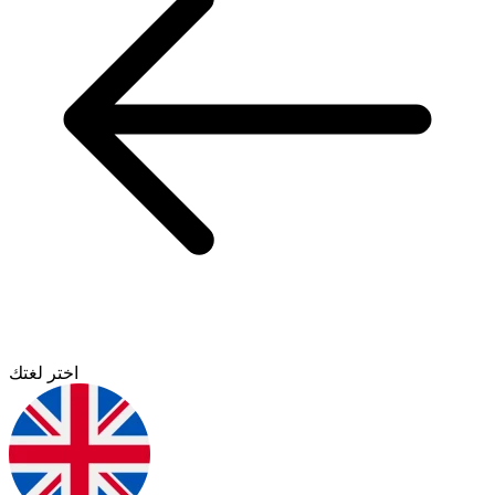
اختر لغتك