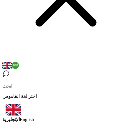
ابحث
اختر لغة القاموس
الإنجليزية
English