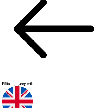
Piliin ang iyong wika