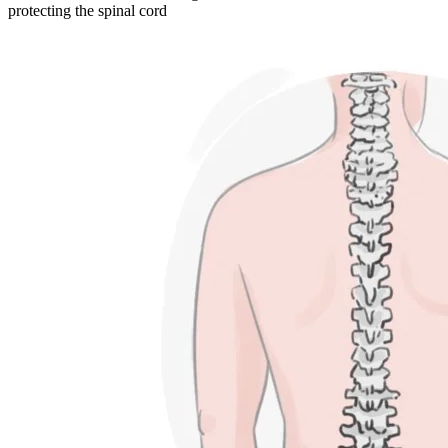
protecting the spinal cord