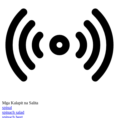
Mga Kalapit na Salita
spinal
spinach salad
spinach beet