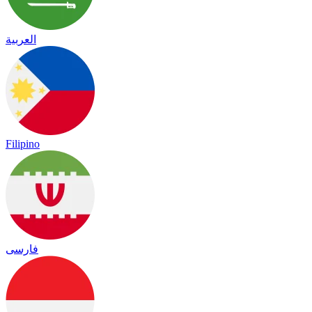
العربية
Filipino
فارسی