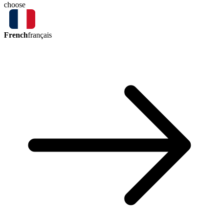
choose
French
français