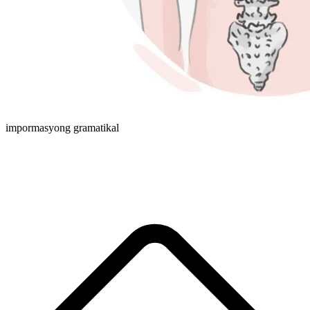
impormasyong gramatikal