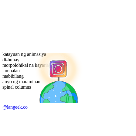
katayuan ng animasiya
di-buhay
morpolohikal na kayarian
tambalan
mabibilang
anyo ng maramihan
spinal columns
@langeek.co