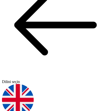
Dilini seçin