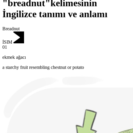
"breadnut"kelimesinin
İngilizce tanımı ve anlamı
Breadnut
İSIM
01
ekmek ağacı
a starchy fruit resembling chestnut or potato