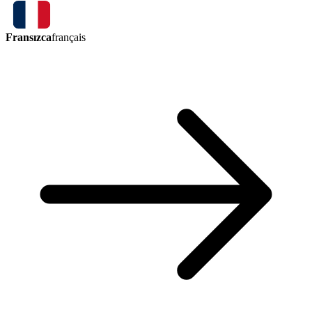
Fransızca
français