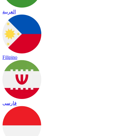
العربية
Filipino
فارسی