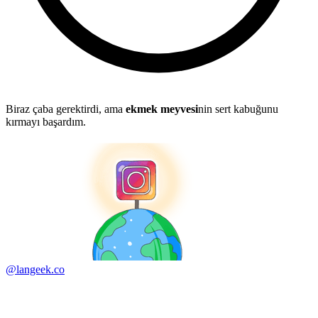
Biraz çaba gerektirdi, ama
ekmek meyvesi
nin sert kabuğunu
kırmayı başardım.
@langeek.co