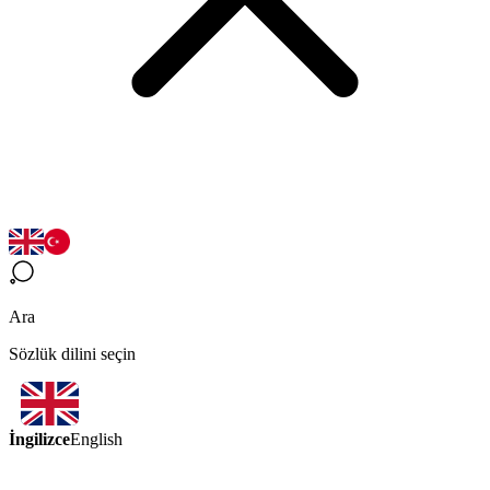
Ara
Sözlük dilini seçin
İngilizce
English