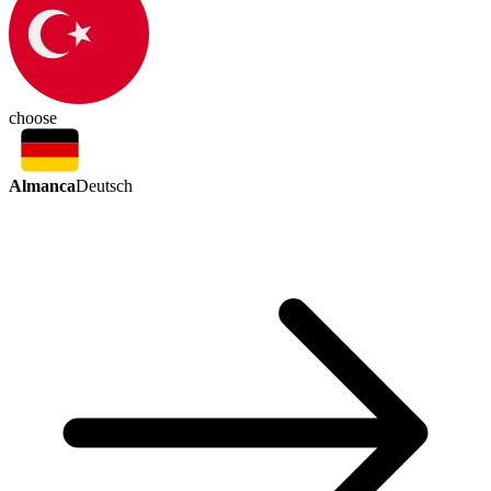
choose
Almanca
Deutsch