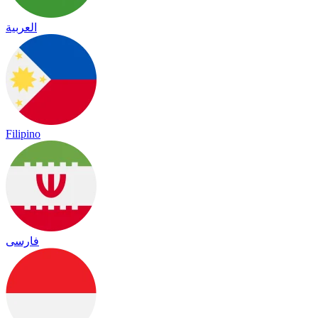
العربية
Filipino
فارسی