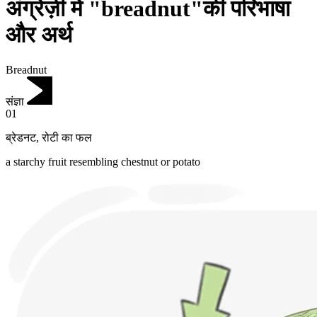
अंग्रेज़ी में "breadnut"की परिभाषा
और अर्थ
Breadnut
संज्ञा
01
ब्रेडनट
,
रोटी का फल
a starchy fruit resembling chestnut or potato