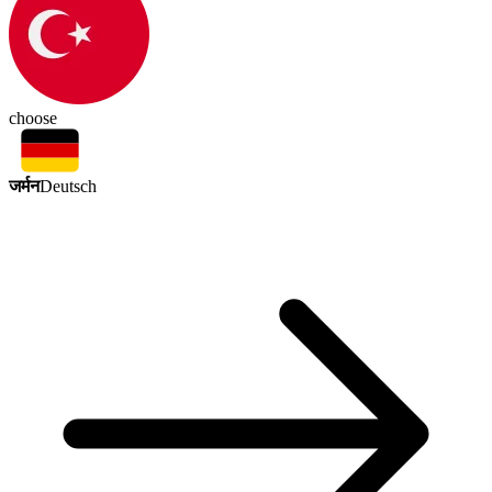
choose
जर्मन
Deutsch