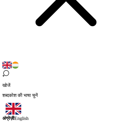
खोजें
शब्दकोश की भाषा चुनें
अंग्रेज़ी
English