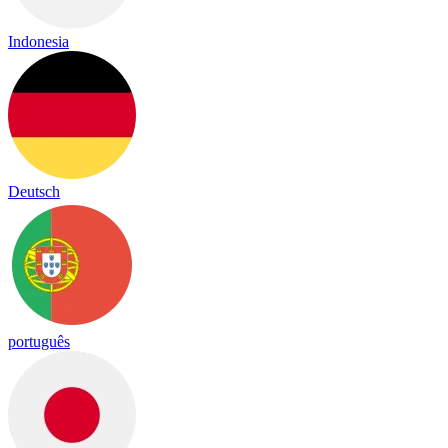
Indonesia
Deutsch
português