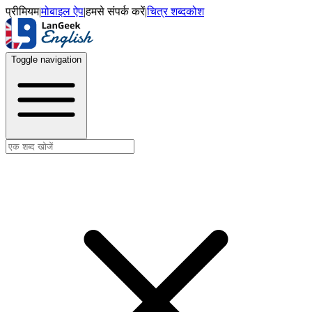
प्रीमियम
|
मोबाइल ऐप
|
हमसे संपर्क करें
|
चित्र शब्दकोश
Toggle navigation