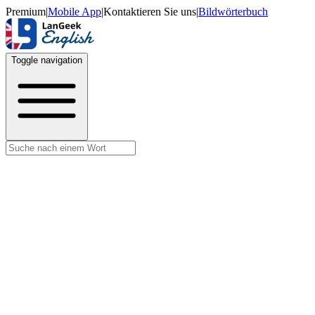
Premium
|
Mobile App
|
Kontaktieren Sie uns
|
Bildwörterbuch
Toggle navigation