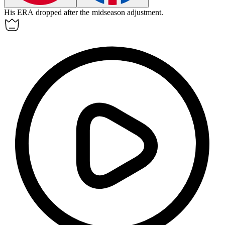
His
ERA
dropped after the midseason adjustment.