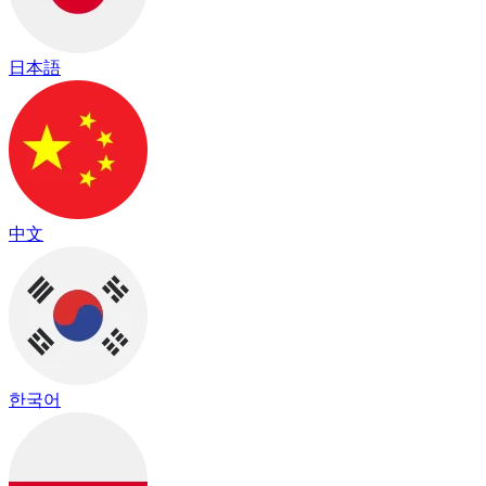
日本語
中文
한국어