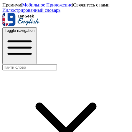
Премиум
|
Мобильное Приложение
|
Свяжитесь с нами
|
Иллюстрированный словарь
Toggle navigation