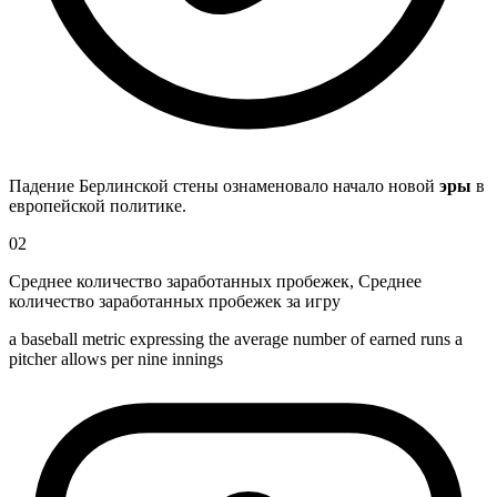
Падение Берлинской стены ознаменовало начало новой
эры
в
европейской политике.
02
Среднее количество заработанных пробежек
,
Среднее
количество заработанных пробежек за игру
a baseball metric expressing the average number of earned runs a
pitcher allows per nine innings