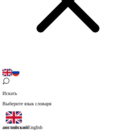
Искать
Выберите язык словаря
английский
English