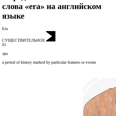
слова «era» на английском
языке
Era
СУЩЕСТВИТЕЛЬНОЕ
01
эра
a period of history marked by particular features or events