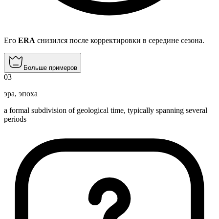
Его
ERA
снизился после корректировки в середине сезона.
Больше примеров
03
эра
,
эпоха
a formal subdivision of geological time, typically spanning several
periods