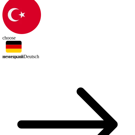
choose
немецкий
Deutsch