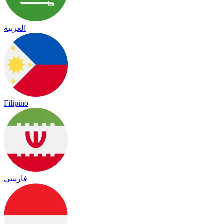
العربية
Filipino
فارسی