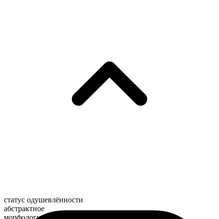
статус одушевлённости
абстрактное
морфологический состав