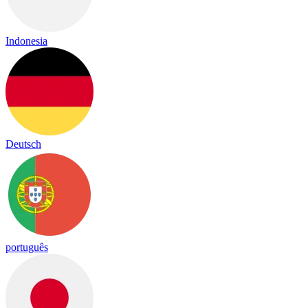
Indonesia
Deutsch
português