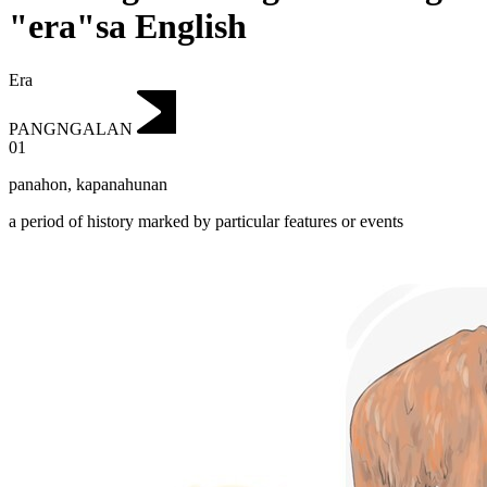
"era"sa English
Era
PANGNGALAN
01
panahon
,
kapanahunan
a period of history marked by particular features or events