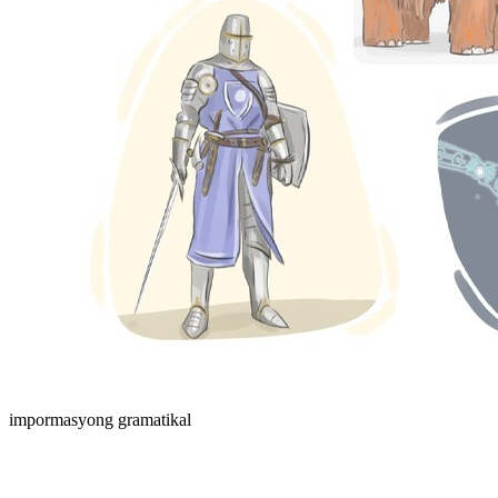
impormasyong gramatikal