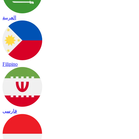
العربية
Filipino
فارسی