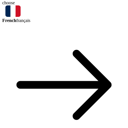
choose
French
français