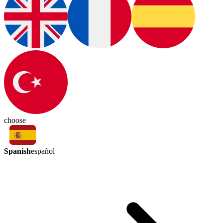
choose
Spanish
español