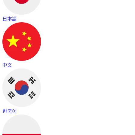
日本語
中文
한국어