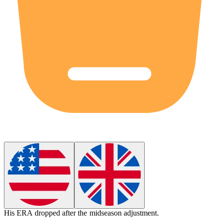
His
ERA
dropped after the midseason adjustment.