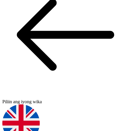
Piliin ang iyong wika