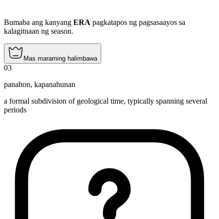
Bumaba ang kanyang
ERA
pagkatapos ng pagsasaayos sa
kalagitnaan ng season.
Mas maraming halimbawa
03
panahon
,
kapanahunan
a formal subdivision of geological time, typically spanning several
periods