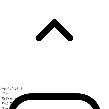
유생성 상태
추상
형태적 구성
단순어
가산