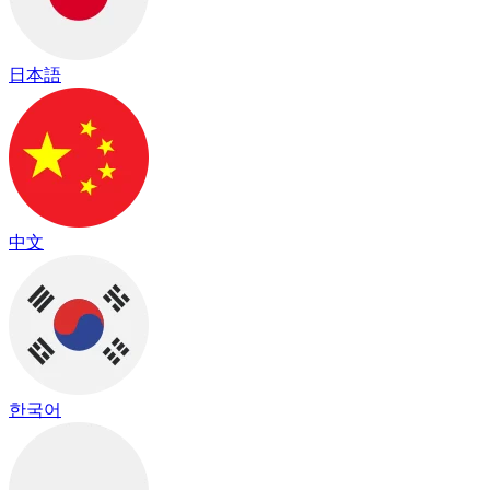
日本語
中文
한국어