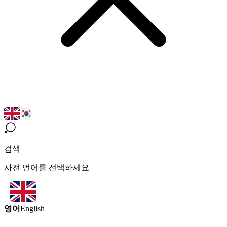
검색
사전 언어를 선택하세요
영어
English