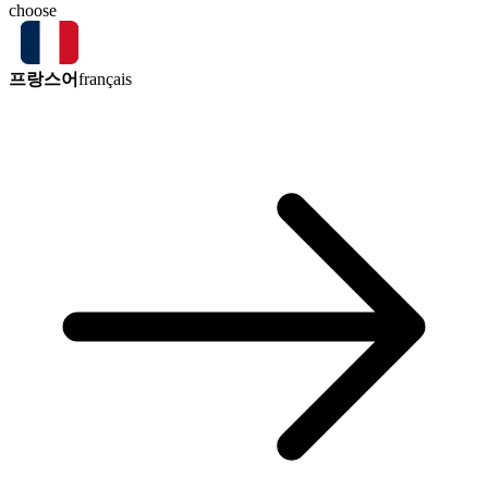
choose
프랑스어
français