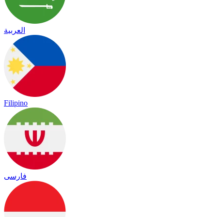
العربية
Filipino
فارسی