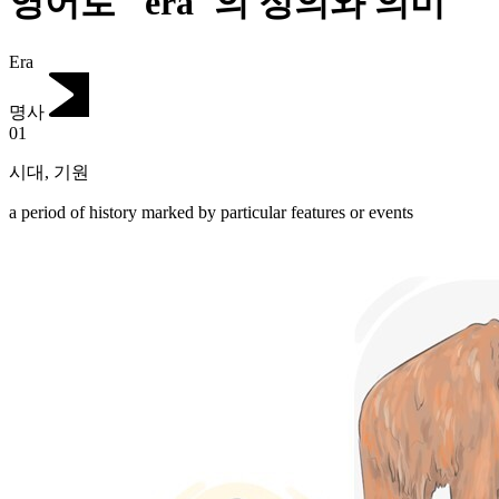
영어로 "era"의 정의와 의미
Era
명사
01
시대
,
기원
a period of history marked by particular features or events