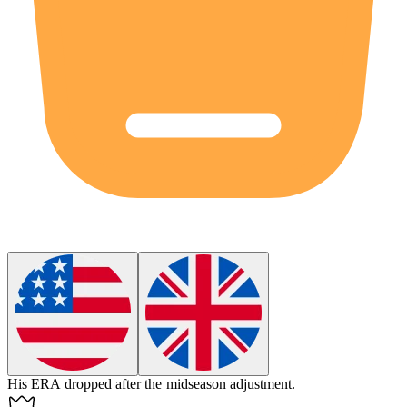
His
ERA
dropped after the midseason adjustment.