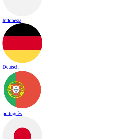
Indonesia
Deutsch
português