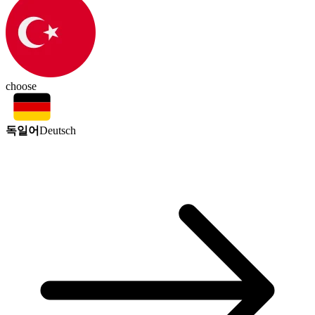
choose
독일어
Deutsch