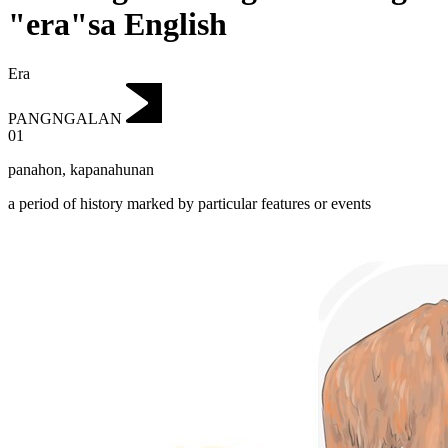
"era"sa English
Era
PANGNGALAN
01
panahon
,
kapanahunan
a period of history marked by particular features or events