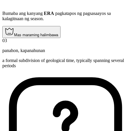
Bumaba ang kanyang
ERA
pagkatapos ng pagsasaayos sa
kalagitnaan ng season.
Mas maraming halimbawa
03
panahon
,
kapanahunan
a formal subdivision of geological time, typically spanning several
periods