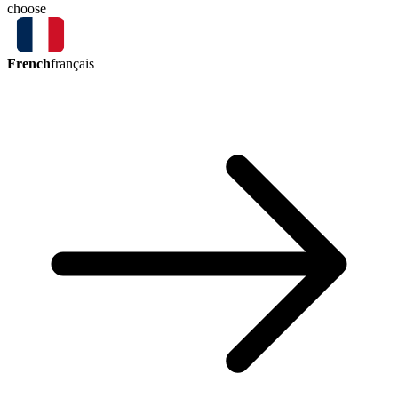
choose
French
français