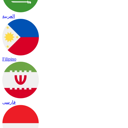
العربية
Filipino
فارسی