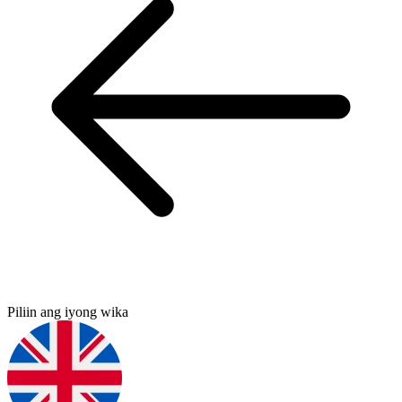
Piliin ang iyong wika