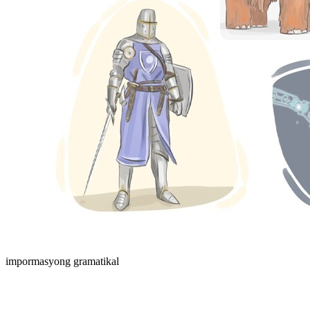
impormasyong gramatikal