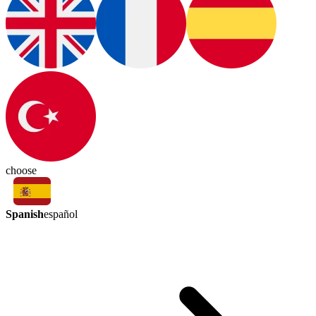
choose
Spanish
español