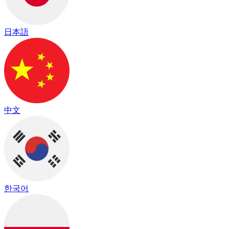
日本語
中文
한국어