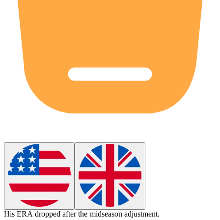
His
ERA
dropped after the midseason adjustment.