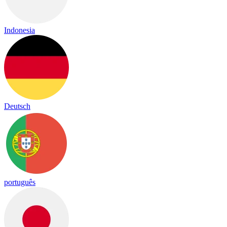
Indonesia
Deutsch
português