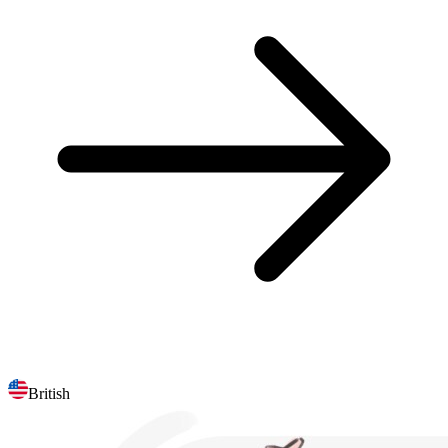
British