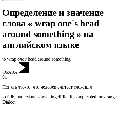
Определение и значение
слова « wrap one's head
around something » на
английском языке
to wrap
one's
head
around something
ФРАЗА
01
Понять что-то
,
что человек считает сложным
to fully understand something difficult, complicated, or strange
Dialect