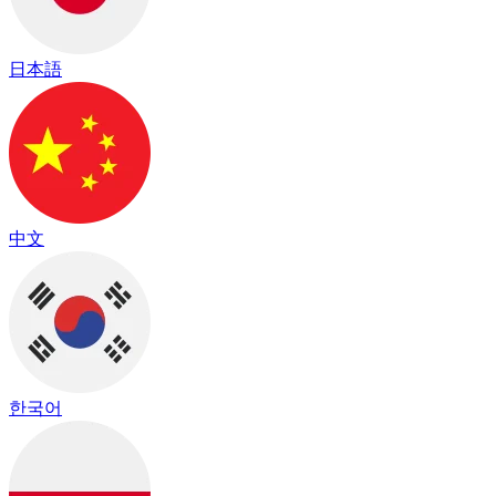
日本語
中文
한국어