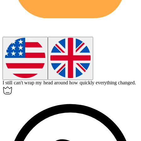
I still can't wrap my head around how quickly everything changed.