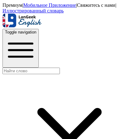
Премиум
|
Мобильное Приложение
|
Свяжитесь с нами
|
Иллюстрированный словарь
Toggle navigation