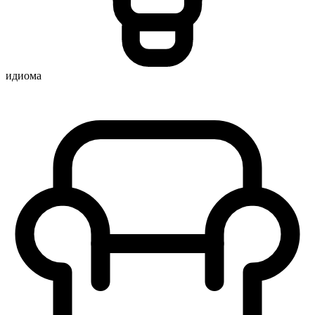
идиома