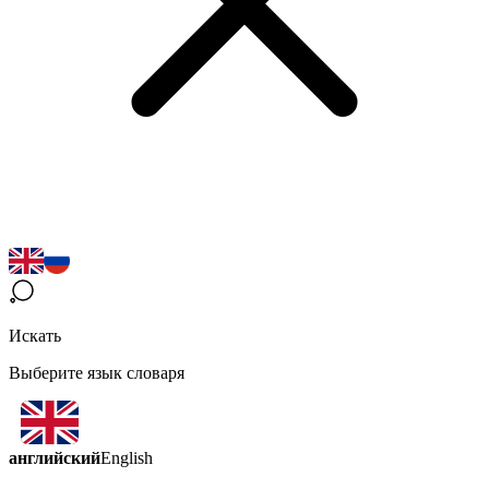
Искать
Выберите язык словаря
английский
English