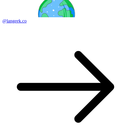
@langeek.co