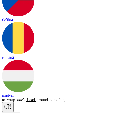
čeština
română
magyar
to
wrap
one's
head
around
something