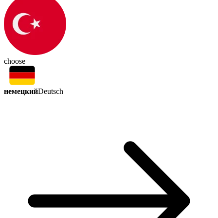
choose
немецкий
Deutsch