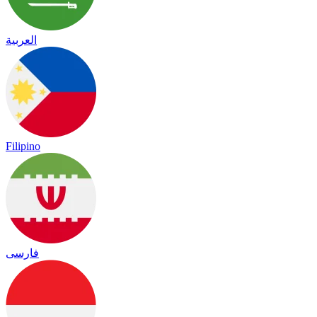
العربية
Filipino
فارسی