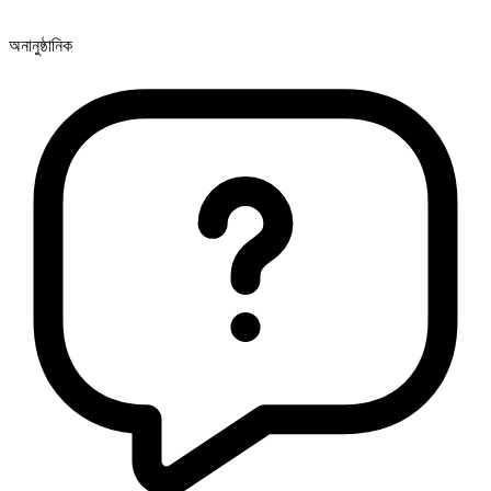
অনানুষ্ঠানিক