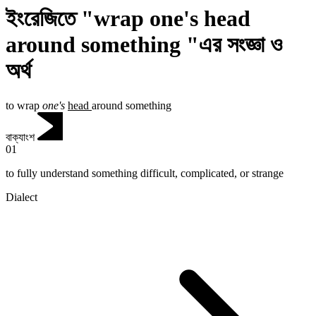
ইংরেজিতে "wrap one's head
around something "এর সংজ্ঞা ও
অর্থ
to wrap
one's
head
around something
বাক্যাংশ
01
to fully understand something difficult, complicated, or strange
Dialect