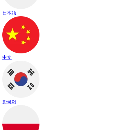
日本語
中文
한국어