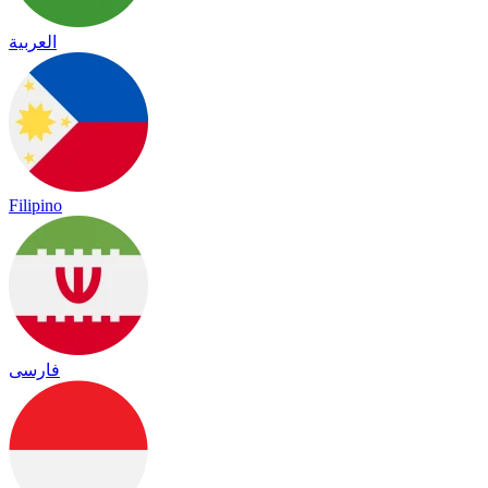
العربية
Filipino
فارسی