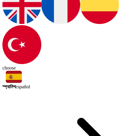
choose
স্প্যানিশ
español