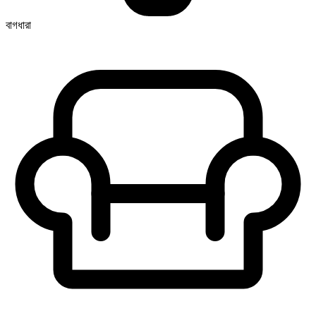
বাগধারা