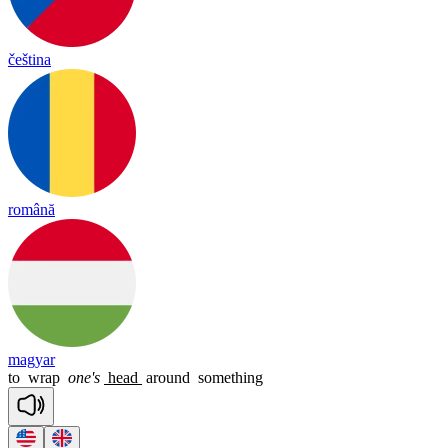
čeština
română
magyar
to
wrap
one's
head
around
something