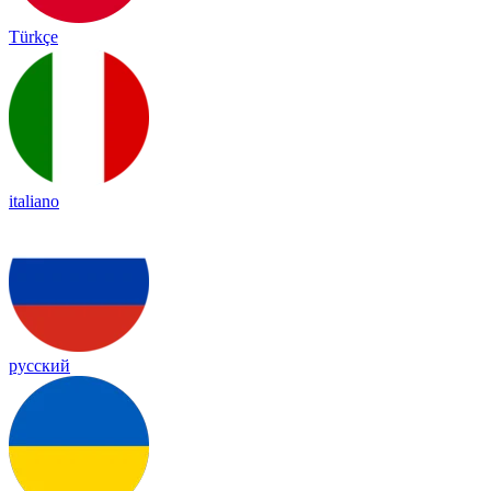
Türkçe
italiano
русский