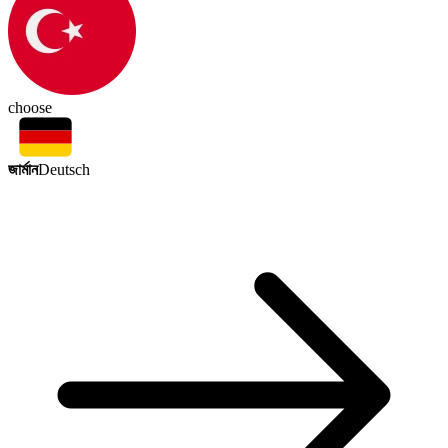
choose
জার্মান
Deutsch