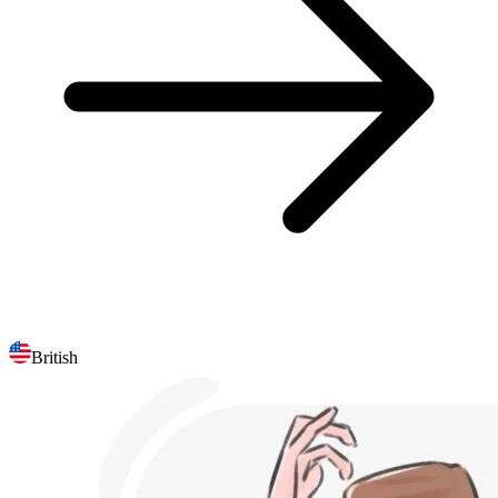
British