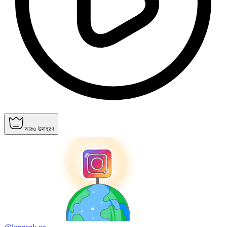
আরও উদাহরণ