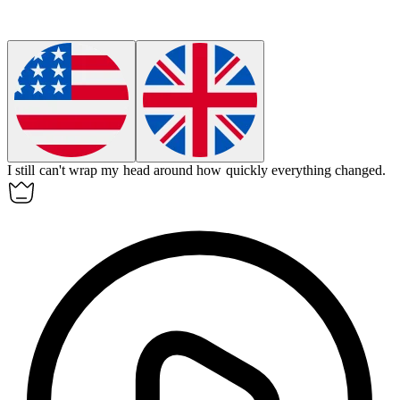
I still can't wrap my head around how quickly everything changed.