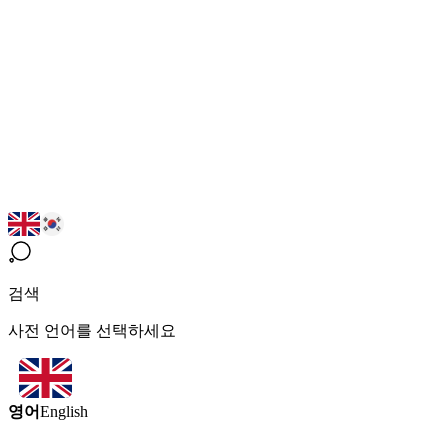
검색
사전 언어를 선택하세요
영어
English