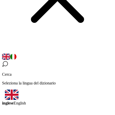
Cerca
Seleziona la lingua del dizionario
inglese
English