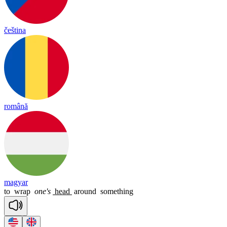
čeština
română
magyar
to
wrap
one's
head
around
something