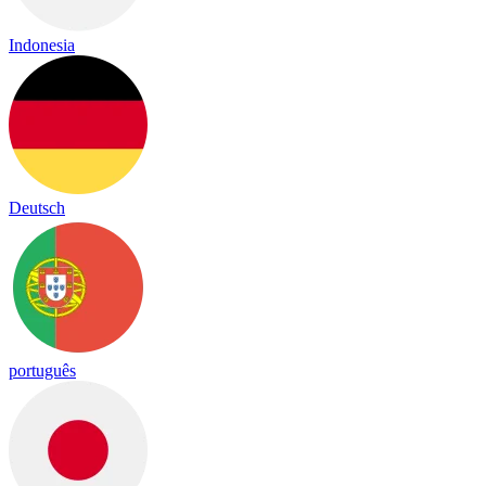
Indonesia
Deutsch
português