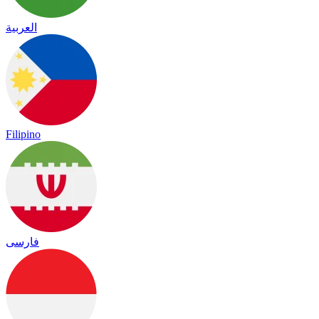
العربية
Filipino
فارسی