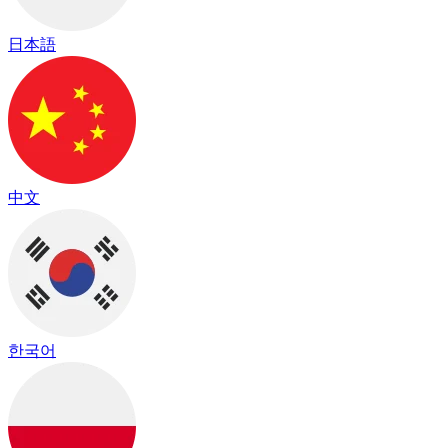
日本語
中文
한국어