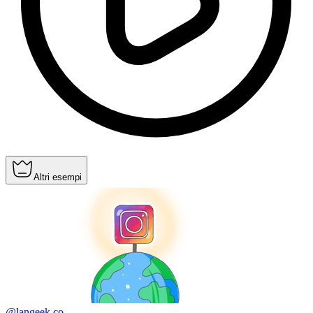
Altri esempi
@langeek.co