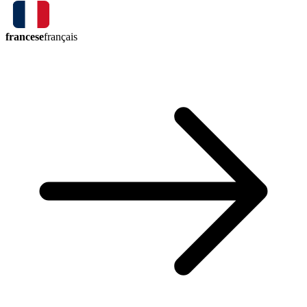
francese
français