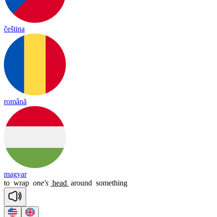
čeština
română
magyar
to
wrap
one's
head
around
something