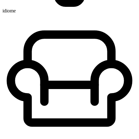
idiome