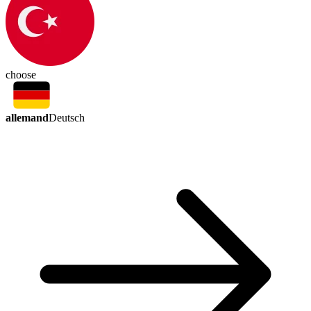
choose
allemand
Deutsch