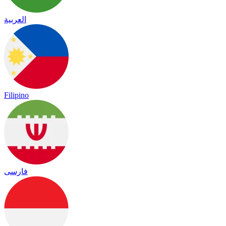
العربية
Filipino
فارسی