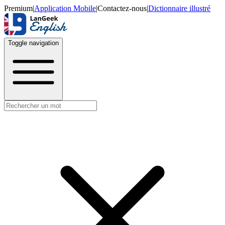
Premium
|
Application Mobile
|
Contactez-nous
|
Dictionnaire illustré
Toggle navigation