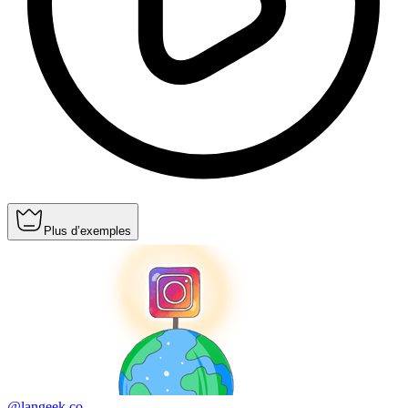
Plus d’exemples
@langeek.co