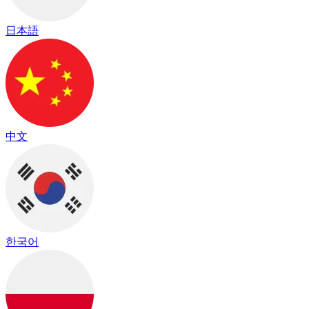
日本語
中文
한국어