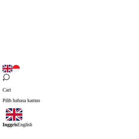
Cari
Pilih bahasa kamus
Inggris
English