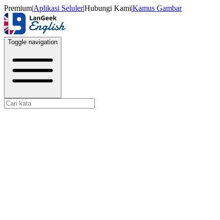
Premium
|
Aplikasi Seluler
|
Hubungi Kami
|
Kamus Gambar
Toggle navigation