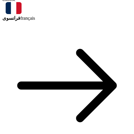
فرانسوی
français