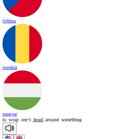
čeština
română
magyar
to
wrap
one's
head
around
something