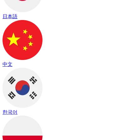
日本語
中文
한국어