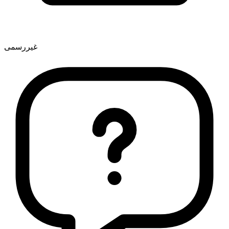
غیررسمی