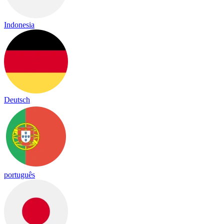
Indonesia
Deutsch
português