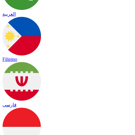
العربية
Filipino
فارسی