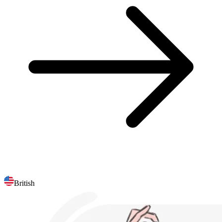
British