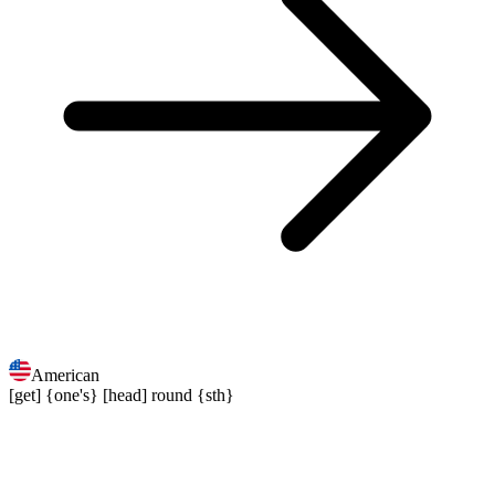
American
[get] {one's} [head] round {sth}