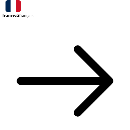
franceză
français