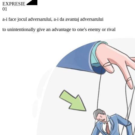
EXPRESIE
01
a-i face jocul adversarului
,
a-i da avantaj adversarului
to unintentionally give an advantage to one's enemy or rival