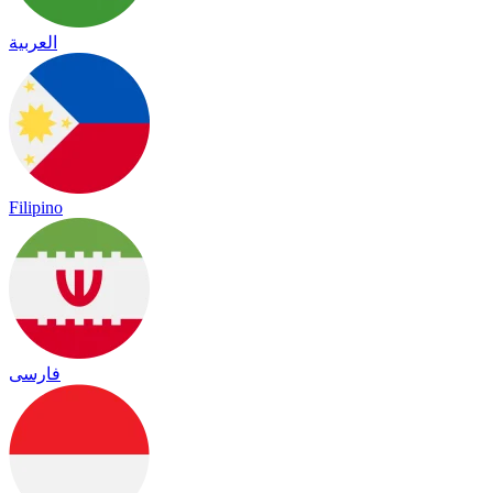
العربية
Filipino
فارسی