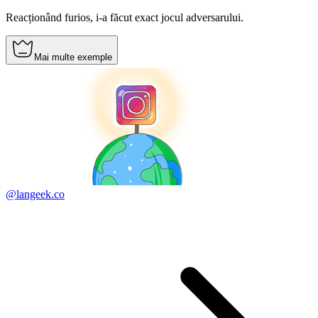
Reacționând furios, i-a făcut exact jocul adversarului.
Mai multe exemple
@langeek.co