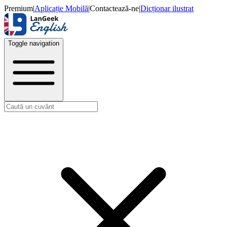
Premium
|
Aplicație Mobilă
|
Contactează-ne
|
Dicționar ilustrat
Toggle navigation