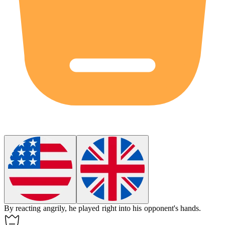
By reacting angrily, he played right into his opponent's hands.