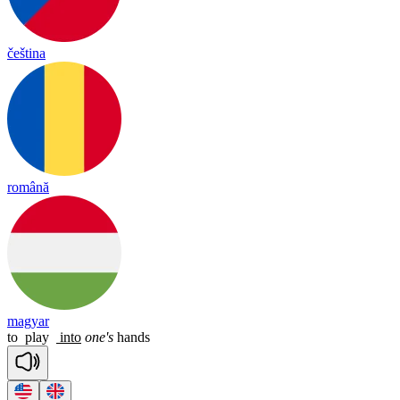
čeština
română
magyar
to
play
into
one's
hands