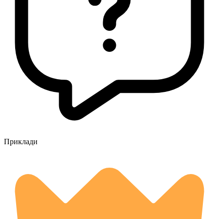
Приклади