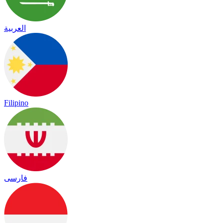
العربية
Filipino
فارسی