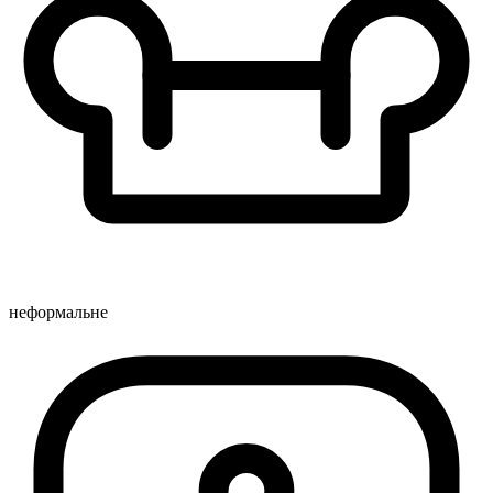
неформальне