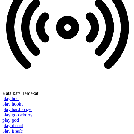
Kata-kata Terdekat
play host
play hooky
play hard to get
play gooseberry
play god
play it cool
play it safe