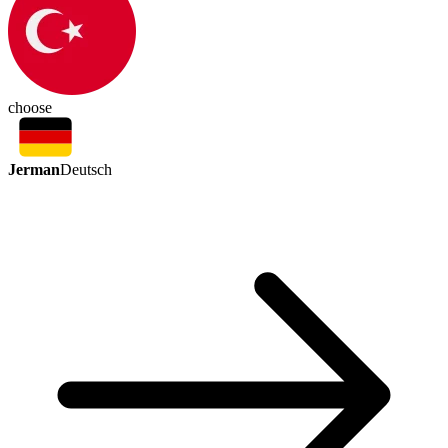
choose
Jerman
Deutsch