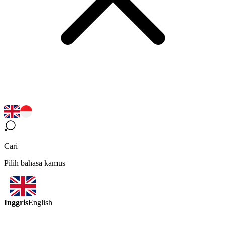
Cari
Pilih bahasa kamus
Inggris
English