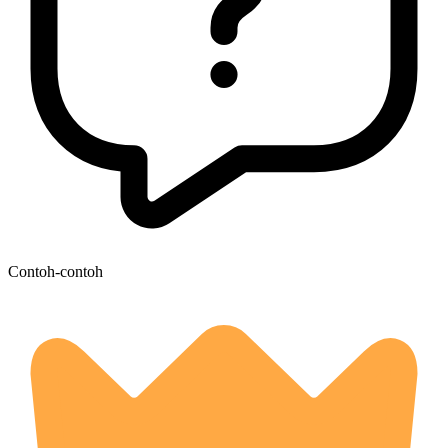
Contoh-contoh