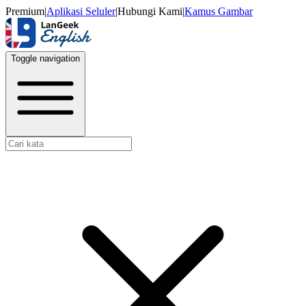
Premium
|
Aplikasi Seluler
|
Hubungi Kami
|
Kamus Gambar
Toggle navigation