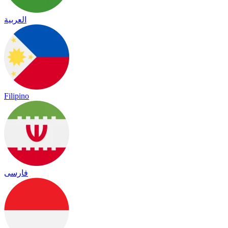
العربية
Filipino
فارسی