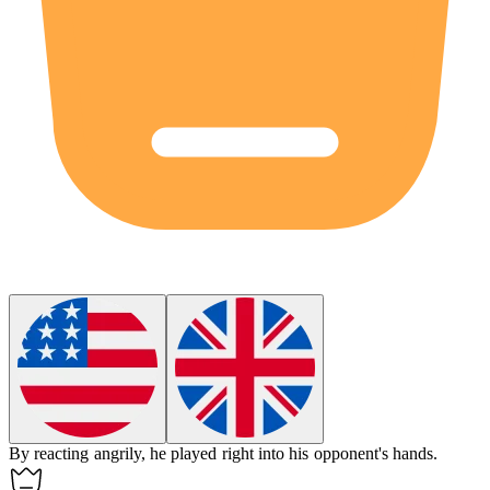
By reacting angrily, he played right into his opponent's hands.