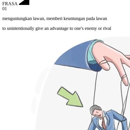
FRASA
01
menguntungkan lawan
,
memberi keuntungan pada lawan
to unintentionally give an advantage to one's enemy or rival