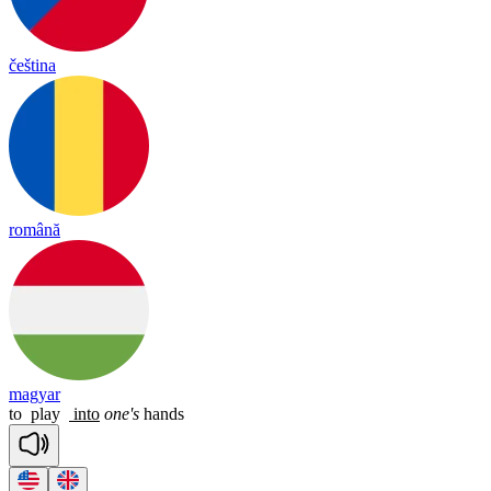
čeština
română
magyar
to
play
into
one's
hands