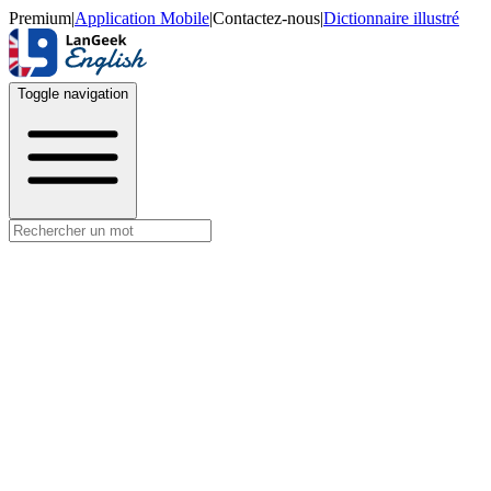
Premium
|
Application Mobile
|
Contactez-nous
|
Dictionnaire illustré
Toggle navigation