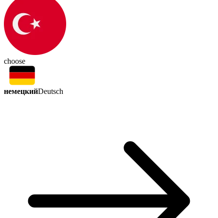
choose
немецкий
Deutsch