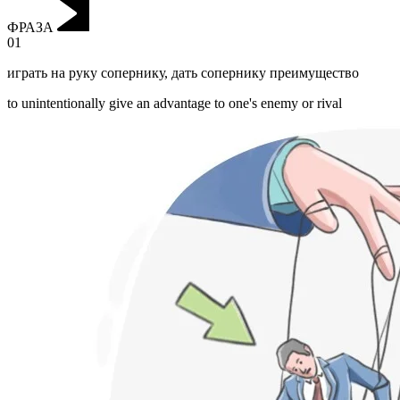
ФРАЗА
01
играть на руку сопернику
,
дать сопернику преимущество
to unintentionally give an advantage to one's enemy or rival