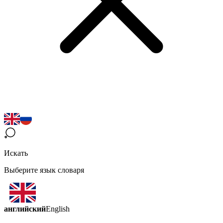
Искать
Выберите язык словаря
английский
English