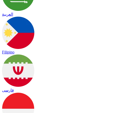
العربية
Filipino
فارسی