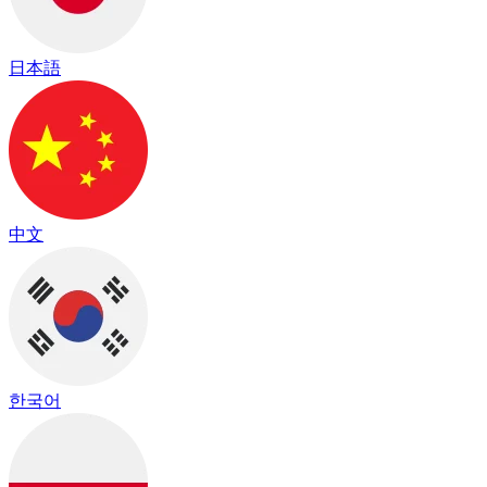
日本語
中文
한국어