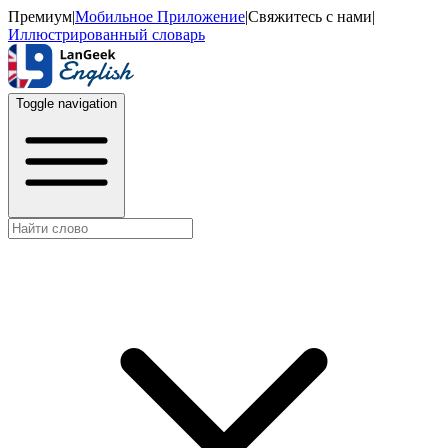
Премиум
|
Мобильное Приложение
|
Свяжитесь с нами
|
Иллюстрированный словарь
Toggle navigation