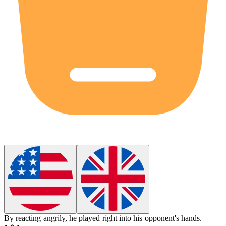
By reacting angrily, he played right into his opponent's hands.