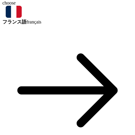
choose
フランス語
français