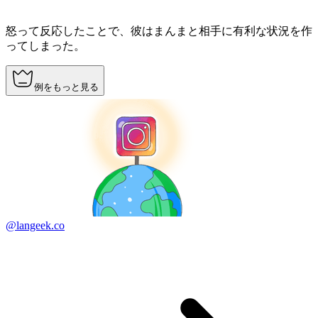
怒って反応したことで、彼はまんまと相手に有利な状況を作
ってしまった。
例をもっと見る
@langeek.co