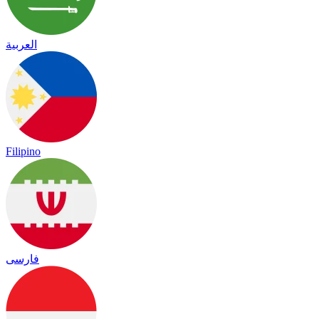
العربية
Filipino
فارسی