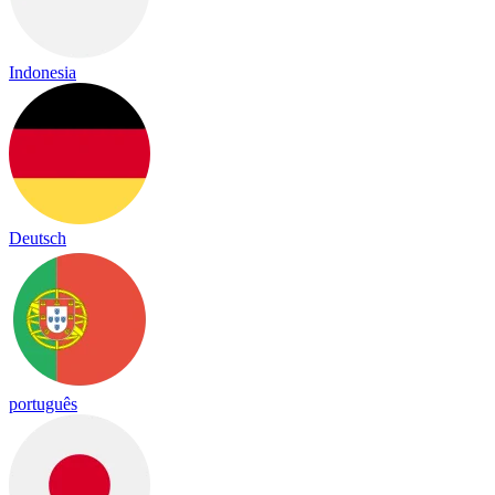
Indonesia
Deutsch
português