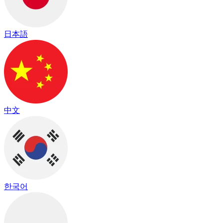
日本語
中文
한국어