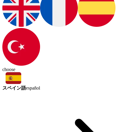
choose
スペイン語
español