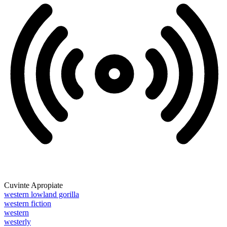
Cuvinte Apropiate
western lowland gorilla
western fiction
western
westerly