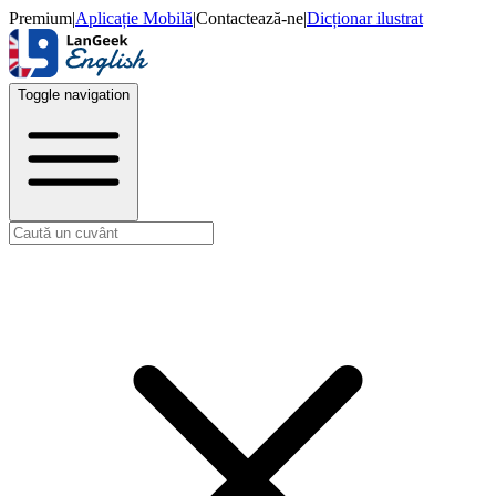
Premium
|
Aplicație Mobilă
|
Contactează-ne
|
Dicționar ilustrat
Toggle navigation