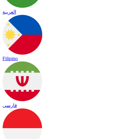
العربية
Filipino
فارسی