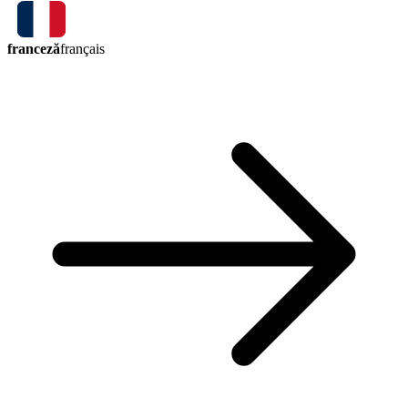
franceză
français