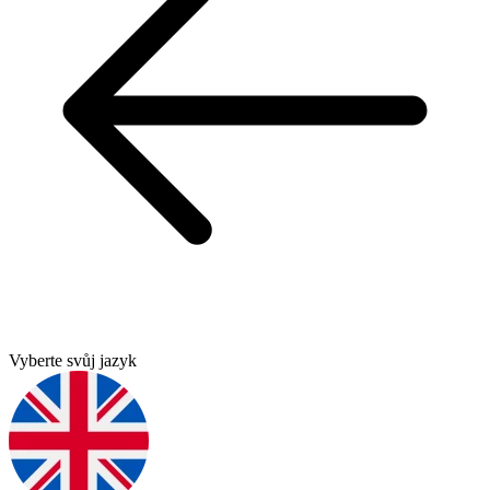
Vyberte svůj jazyk