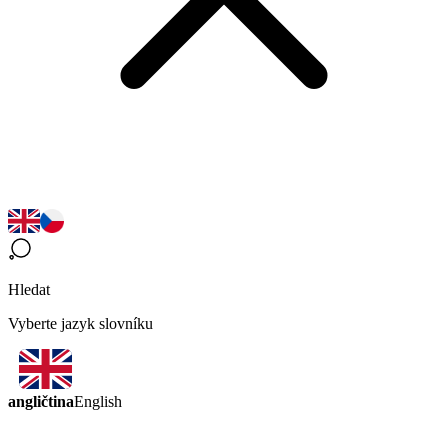
Hledat
Vyberte jazyk slovníku
angličtina
English