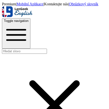
Premium
|
Mobilní Aplikace
|
Kontaktujte nás
|
Obrázkový slovník
Toggle navigation