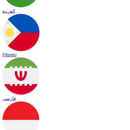
العربية
Filipino
فارسی