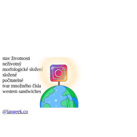
stav životnosti
neživotný
morfologické složení
složené
počitatelné
tvar množného čísla
western sandwiches
@langeek.co