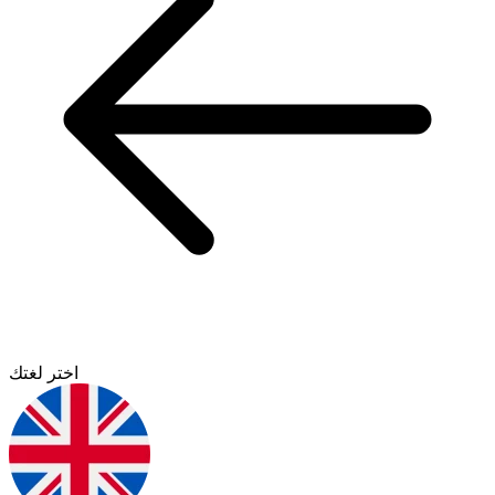
اختر لغتك