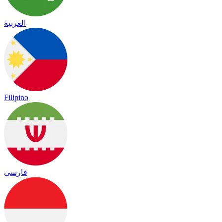
العربية
Filipino
فارسی