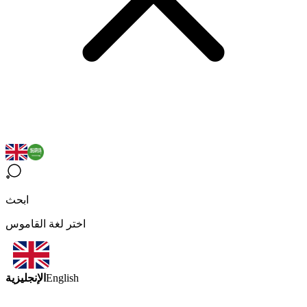
ابحث
اختر لغة القاموس
الإنجليزية
English