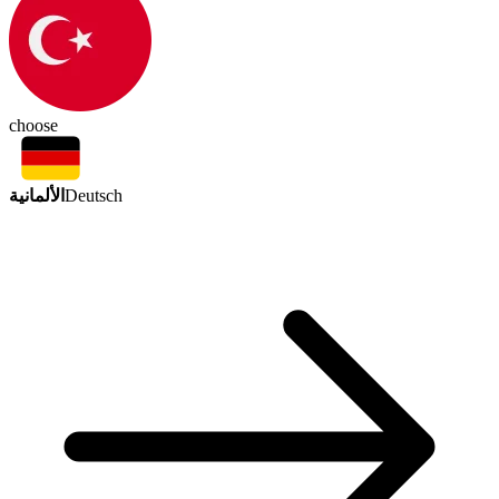
choose
الألمانية
Deutsch