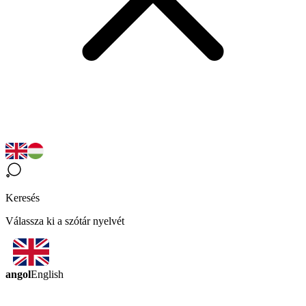
Keresés
Válassza ki a szótár nyelvét
angol
English