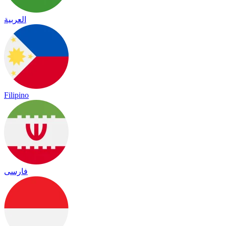
العربية
Filipino
فارسی