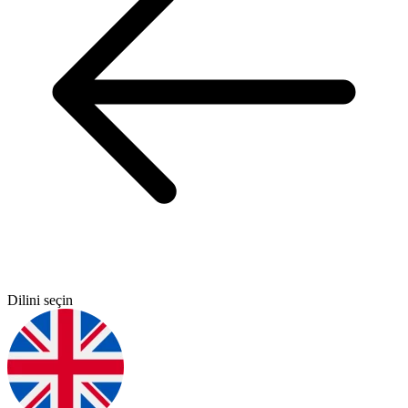
Dilini seçin