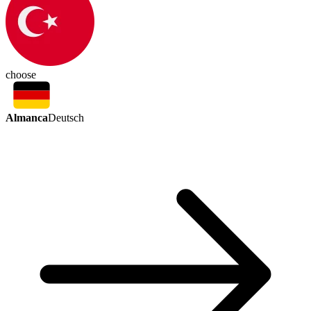
choose
Almanca
Deutsch