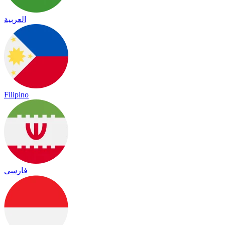
العربية
Filipino
فارسی