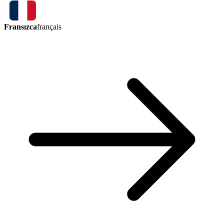
Fransızca
français