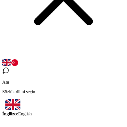
Ara
Sözlük dilini seçin
İngilizce
English