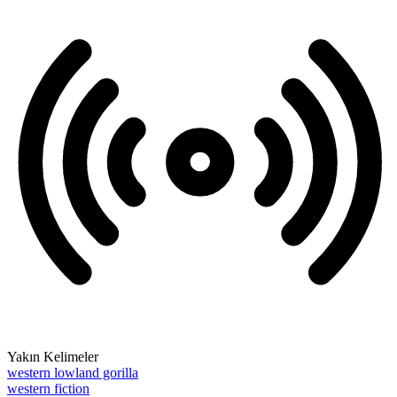
Yakın Kelimeler
western lowland gorilla
western fiction