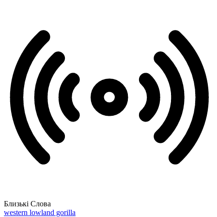
Близькі Слова
western lowland gorilla