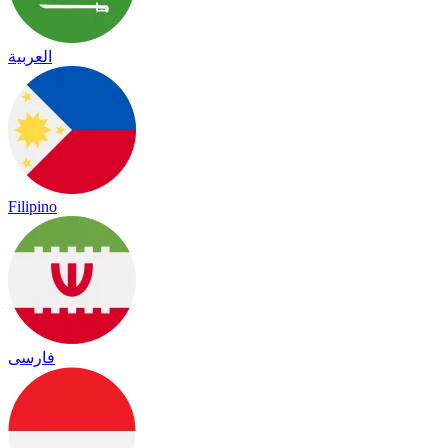
العربية
Filipino
فارسی