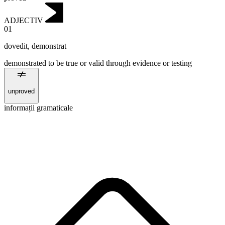
ADJECTIV
01
dovedit
,
demonstrat
demonstrated to be true or valid through evidence or testing
unproved
informații gramaticale