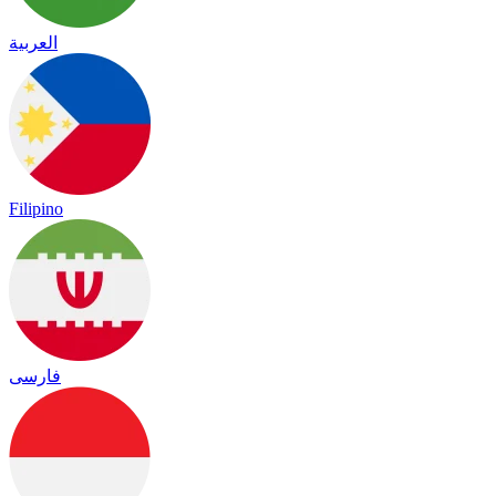
العربية
Filipino
فارسی