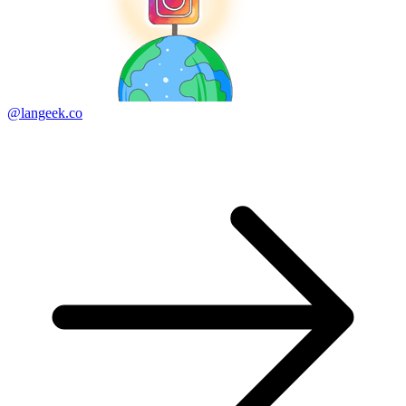
@langeek.co