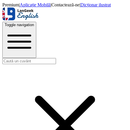
Premium
|
Aplicație Mobilă
|
Contactează-ne
|
Dicționar ilustrat
Toggle navigation