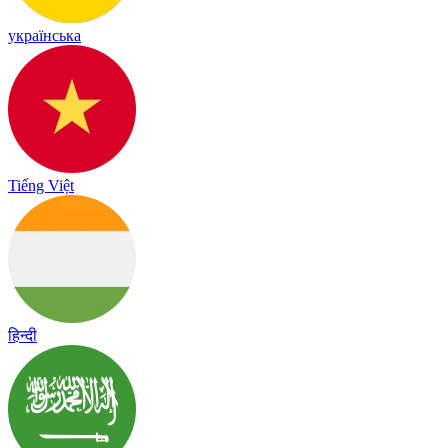
українська
Tiếng Việt
हिन्दी