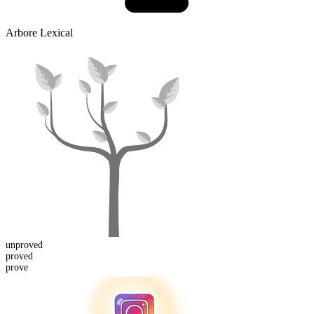
Arbore Lexical
un
proved
proved
prove