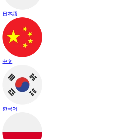
日本語
中文
한국어