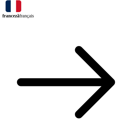
franceză
français