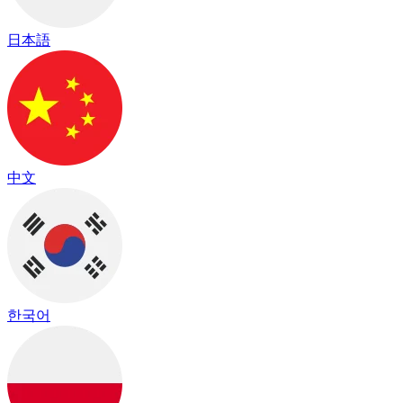
日本語
中文
한국어