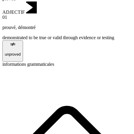
ADJECTIF
01
prouvé
,
démontré
demonstrated to be true or valid through evidence or testing
unproved
informations grammaticales