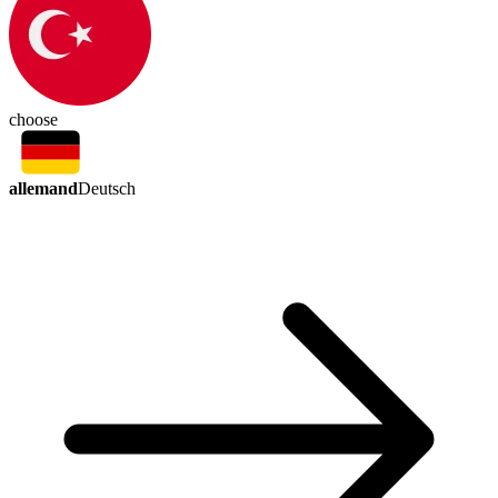
choose
allemand
Deutsch