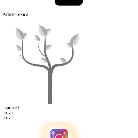
Arbre Lexical
un
proved
proved
prove