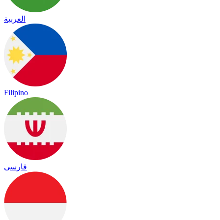
العربية
Filipino
فارسی