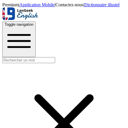
Premium
|
Application Mobile
|
Contactez-nous
|
Dictionnaire illustré
Toggle navigation