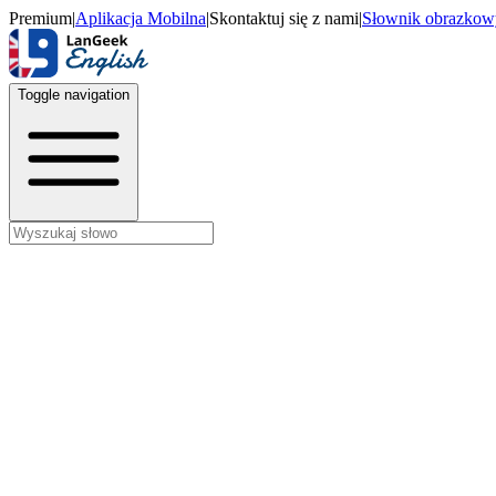
Premium
|
Aplikacja Mobilna
|
Skontaktuj się z nami
|
Słownik obrazkow
Toggle navigation