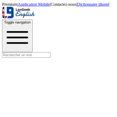
Premium
|
Application Mobile
|
Contactez-nous
|
Dictionnaire illustré
Toggle navigation