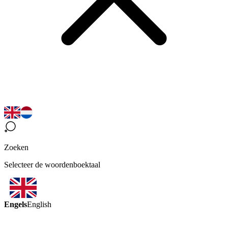
Zoeken
Selecteer de woordenboektaal
Engels
English