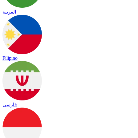
العربية
Filipino
فارسی