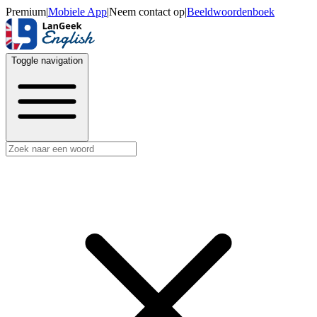
Premium
|
Mobiele App
|
Neem contact op
|
Beeldwoordenboek
Toggle navigation