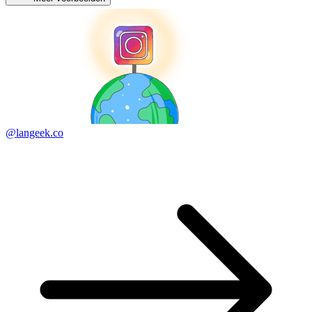
@langeek.co