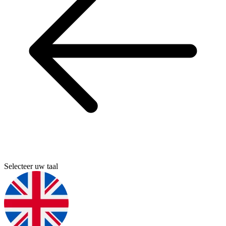
Selecteer uw taal