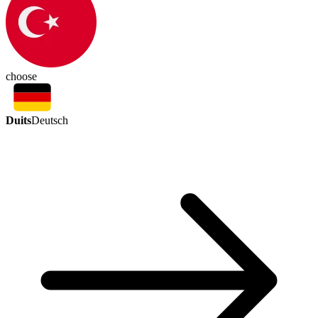
choose
Duits
Deutsch