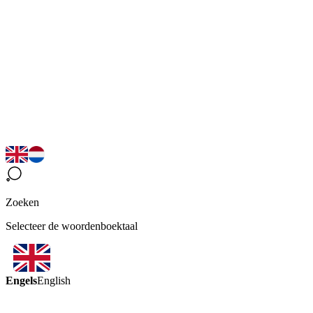
Zoeken
Selecteer de woordenboektaal
Engels
English