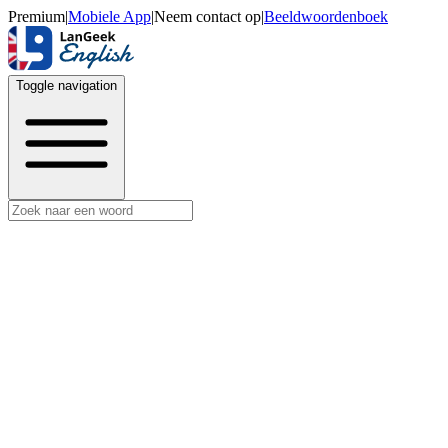
Premium
|
Mobiele App
|
Neem contact op
|
Beeldwoordenboek
Toggle navigation