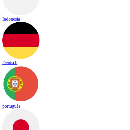
Indonesia
Deutsch
português