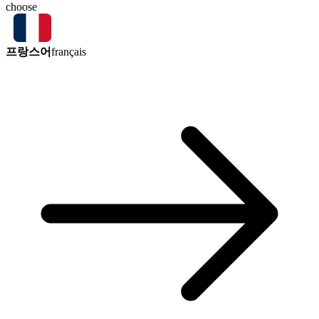
choose
프랑스어
français