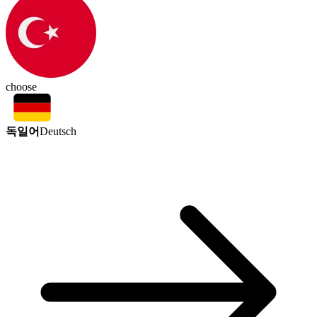
choose
독일어
Deutsch