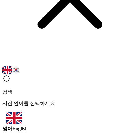
검색
사전 언어를 선택하세요
영어
English