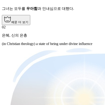
그녀는 모두를
우아함
과 인내심으로 대했다.
예문 더 보기
02
은혜
,
신의 은총
(in Christian theology) a state of being under divine influence