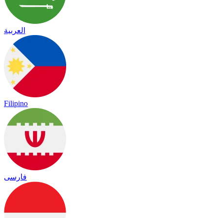
العربية
Filipino
فارسی