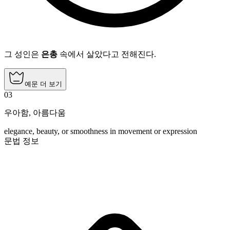
그 성인은
은총
속에서 살았다고 전해진다.
예문 더 보기
03
우아함
,
아름다움
elegance, beauty, or smoothness in movement or expression
문법 정보