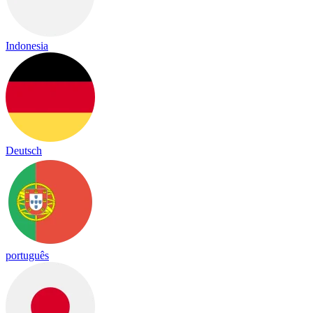
Indonesia
Deutsch
português