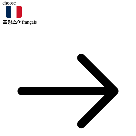
choose
프랑스어
français