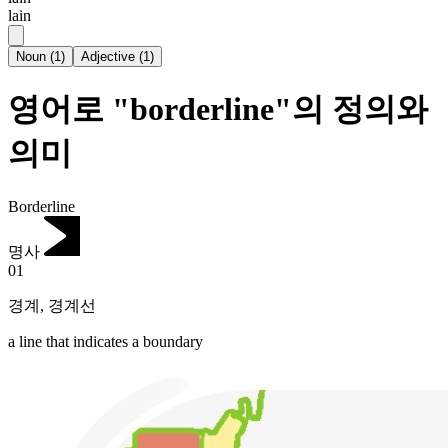
lain
Noun
(
1
)
Adjective
(
1
)
영어로 "borderline"의 정의와
의미
Borderline
명사
01
경계
,
경계선
a line that indicates a boundary