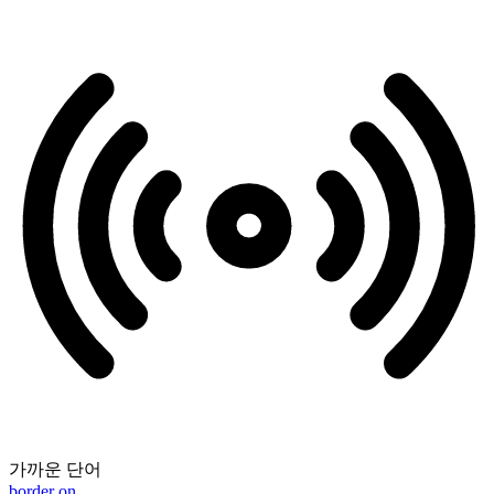
가까운 단어
border on