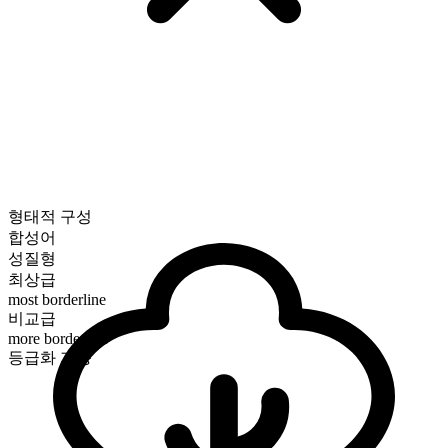
형태적 구성
합성어
성질형
최상급
most borderline
비교급
more borderline
등급화 가능