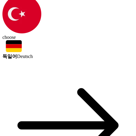
choose
독일어
Deutsch