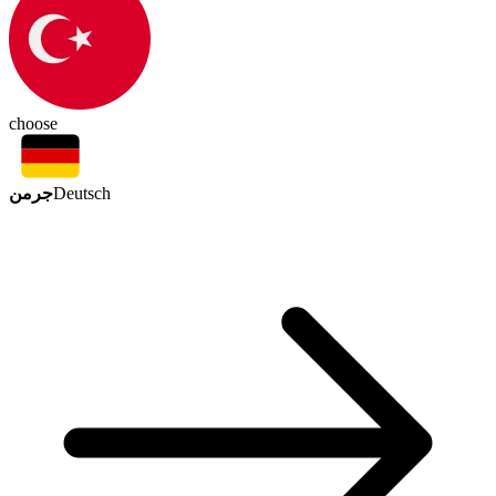
choose
جرمن
Deutsch