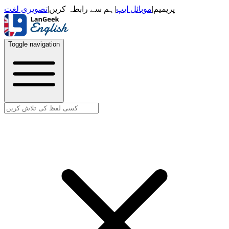
تصویری لغت
|
ہم سے رابطہ کریں
|
موبائل ایپ
|
پریمیم
Toggle navigation