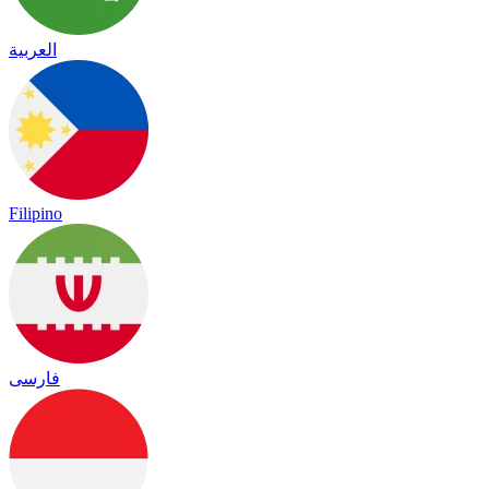
العربية
Filipino
فارسی