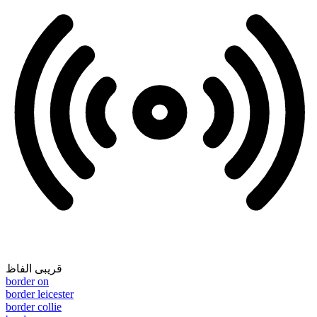
قریبی الفاظ
border on
border leicester
border collie