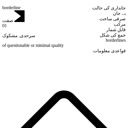
borderline
جانداری کی حالت
بے جان
صرفی ساخت
صفت
مرکب
01
قابلِ شمار
جمع کی شکل
مشکوک
,
سرحدی
borderlines
of questionable or minimal quality
قواعدی معلومات