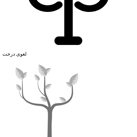
لغوی درخت