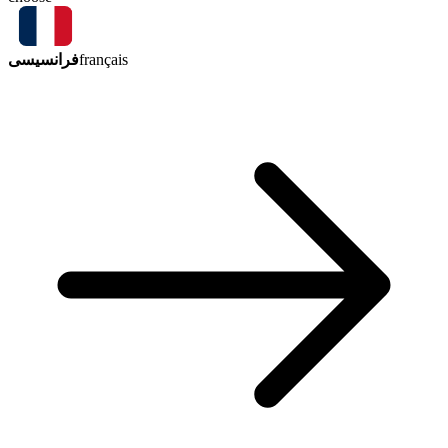
فرانسیسی
français