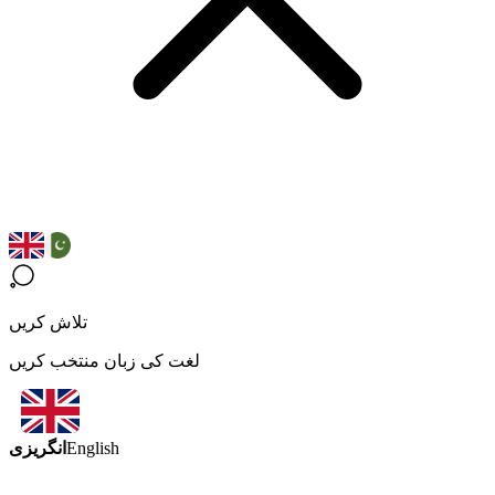
تلاش کریں
لغت کی زبان منتخب کریں
انگریزی
English