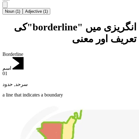
Noun
(
1
)
Adjective
(
1
)
انگریزی میں "borderline"کی
تعریف اور معنی
Borderline
اسم
01
حدود
,
سرحد
a line that indicates a boundary