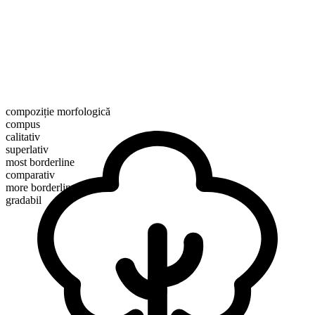
compoziție morfologică
compus
calitativ
superlativ
most borderline
comparativ
more borderline
gradabil