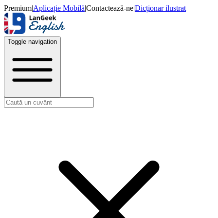
Premium
|
Aplicație Mobilă
|
Contactează-ne
|
Dicționar ilustrat
Toggle navigation