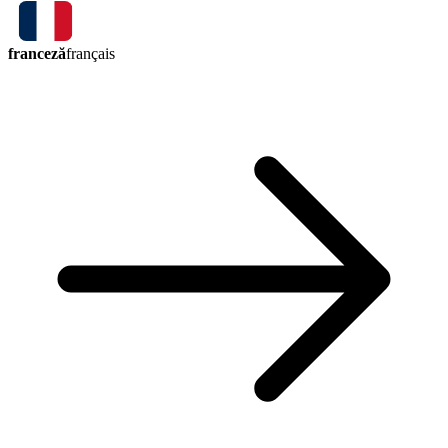
franceză
français