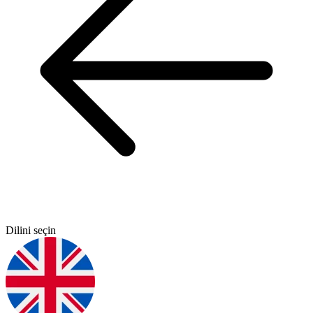
Dilini seçin