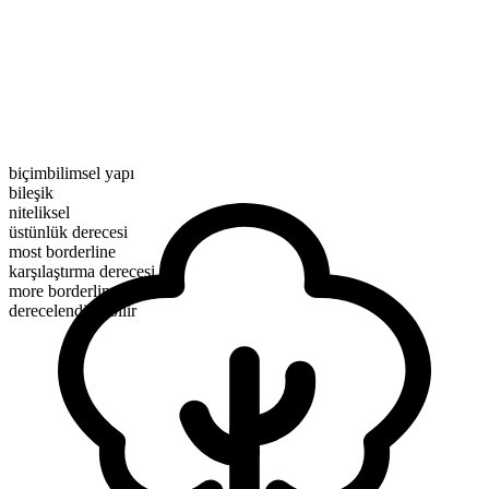
biçimbilimsel yapı
bileşik
niteliksel
üstünlük derecesi
most borderline
karşılaştırma derecesi
more borderline
derecelendirilebilir