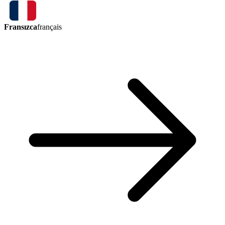
Fransızca
français