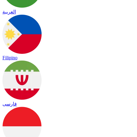
العربية
Filipino
فارسی