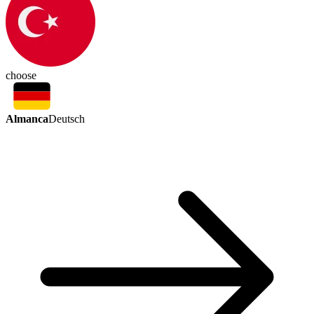
choose
Almanca
Deutsch