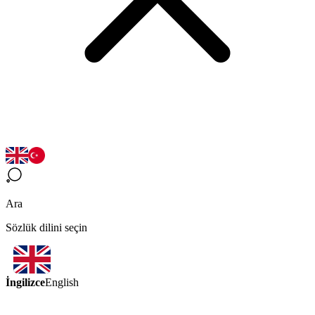
Ara
Sözlük dilini seçin
İngilizce
English