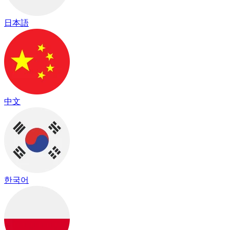
日本語
中文
한국어