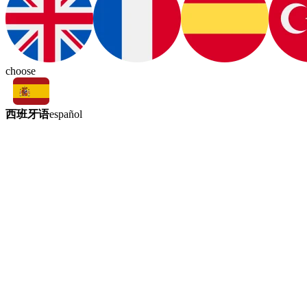
choose
西班牙语
español