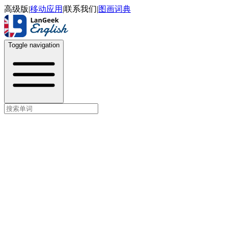
高级版
|
移动应用
|
联系我们
|
图画词典
Toggle navigation